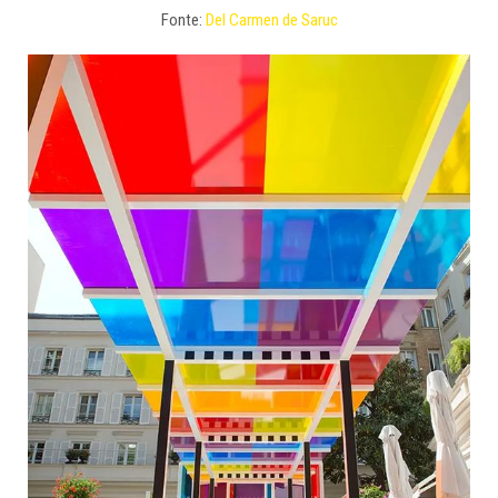
Fonte:
Del Carmen de Saruc