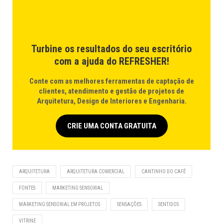
Turbine os resultados do seu escritório
com a ajuda do REFRESHER!
Conte com as melhores ferramentas de captação de
clientes, atendimento e gestão de projetos de
Arquitetura, Design de Interiores e Engenharia.
CRIE UMA CONTA GRATUITA
ARQUITETURA
ARQUITETURA COMERCIAL
CANTINHO DO CAFÉ
FONTES
MARKETING SENSORIAL
MARKETING SENSORIAL EM PROJETOS
SENSAÇÕES
SENTIDOS
VITRINE