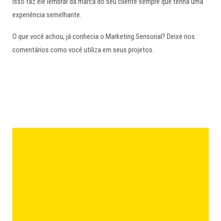
isso faz ele lembrar da marca do seu cliente sempre que tenha uma
experiência semelhante.
O que você achou, já conhecia o Marketing Sensorial? Deixe nos
comentários como você utiliza em seus projetos.