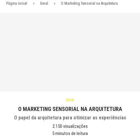
Página inicial
Geral
O Marketing Sensorial na Arquitetura
Geral
O MARKETING SENSORIAL NA ARQUITETURA
O papel da arquitetura para otimizar as experiências
2.150
visualizações
5 minutos de leitura