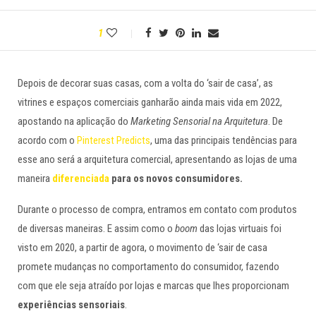
1
Depois de decorar suas casas, com a volta do ‘sair de casa’, as
vitrines e espaços comerciais ganharão ainda mais vida em 2022,
apostando na aplicação do
Marketing Sensorial na Arquitetura
. De
acordo com o
Pinterest Predicts
, uma das principais tendências para
esse ano será a arquitetura comercial, apresentando as lojas de uma
maneira
diferenciada
p
ara os novos
consumidores.
Durante o processo de compra, entramos em contato com produtos
de diversas maneiras. E assim como o
boom
das lojas virtuais foi
visto em 2020, a partir de agora, o movimento de ‘sair de casa
promete mudanças no comportamento do consumidor, fazendo
com que ele seja atraído por lojas e marcas que lhes proporcionam
experiências sensoriais
.