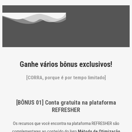
Ganhe vários bônus exclusivos!
[CORRA, porque é por tempo limitado]
[BÔNUS 01] Conta gratuita na
plataforma
REFRESHER
Os recursos que você encontra na plataforma REFRESHER são
complementares ao conteúdo do livro
Método de Otimização