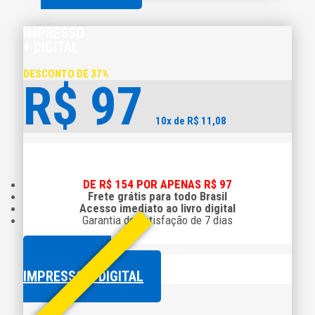
IMPRESSO
+ DIGITAL
DESCONTO DE 37%
R$
97
10x de R$ 11,08
DE R$ 154 POR APENAS R$ 97
Frete grátis para todo Brasil
Acesso imediato ao livro digital
Garantia de satisfação de 7 dias
COMPRAR O
IMPRESSO + DIGITAL