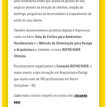
uma ferramenta online que auxilia na gestão do seu
negócio através da atração de clientes, criação de
briefings, programas de necessidades e mapeamento do
estilo do seu cliente.
Também desenvolvemos produtos digitais e impressos,
como os livros
Guia de Estilos para Ambientes
Residenciais
e o
Método de Otimização para Design
e Arquitetura
e, também, o curso
REFRESHER
Otimiza
.
Recentemente organizamos o
Conexão REFRESHER
, o
maior evento sobre inovação em Arquitetura e Design
que reuniu mais de 300 profissionais em Bento
Gonçalves – RS.
Saiba mais a nosso respeito no nosso site,
clicando
aqui
.