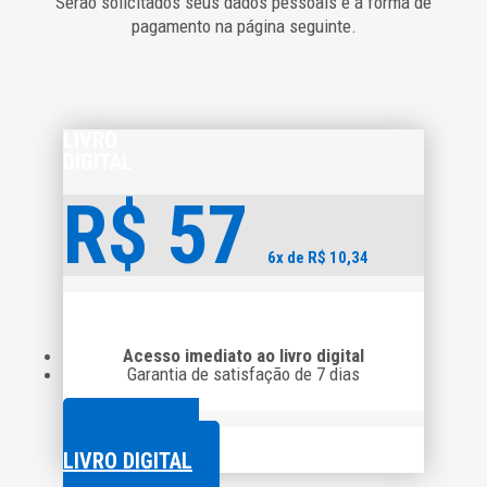
Serão solicitados seus dados pessoais e a forma de
pagamento na página seguinte.
LIVRO
DIGITAL
R$
57
6x de R$ 10,34
Acesso imediato ao livro digital
Garantia de satisfação de 7 dias
COMPRAR O
LIVRO DIGITAL