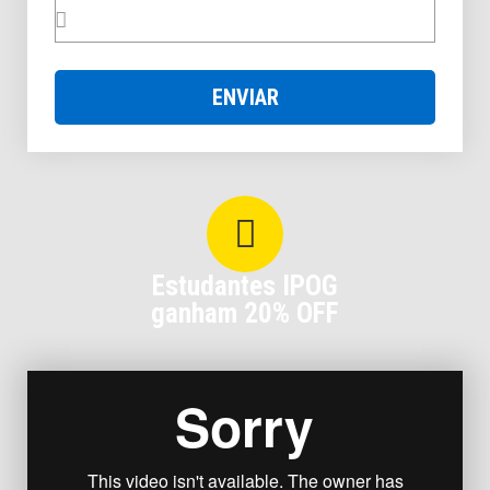
ENVIAR
Estudantes IPOG
ganham 20% OFF