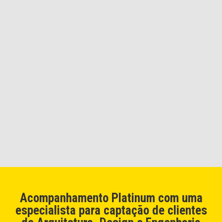
Acompanhamento Platinum com uma
especialista
para captação de clientes