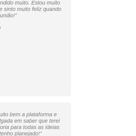
ndido muito. Estou muito
 sinto muito feliz quando
união!”
s
uito bem a plataforma e
gada em saber que terei
ria para todas as ideias
tenho planejado!”