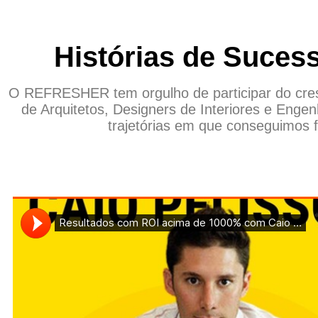
Histórias de Suces
O REFRESHER tem orgulho de participar do cresc
de Arquitetos, Designers de Interiores e Engen
trajetórias em que conseguimos f