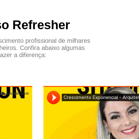
so Refresher
imento profissional de milhares
heiros. Confira abaixo algumas
azer a diferença: