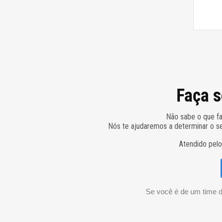
Faça s
Não sabe o que fa
Nós te ajudaremos a determinar o se
Atendido pelo
Se você é de um time d