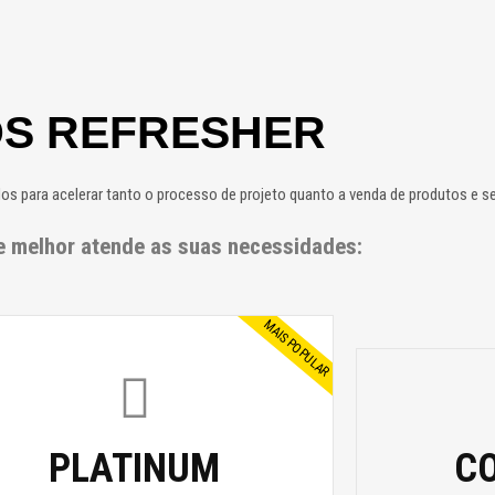
S REFRESHER
 para acelerar tanto o processo de projeto quanto a venda de produtos e se
e melhor atende as suas necessidades:
MAIS POPULAR
PLATINUM
C