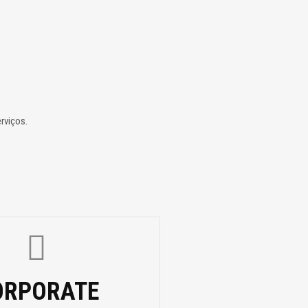
rviços.
ORPORATE