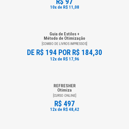
R$ 97
10x de R$ 11,08
Guia de Estilos +
Método de Otimização
[COMBO DE LIVROS IMPRESSOS]
DE
R$ 194
POR R$ 184,30
12x de R$ 17,96
REFRESHER
Otimiza
[CURSO ONLINE]
R$ 497
12x de R$ 48,42