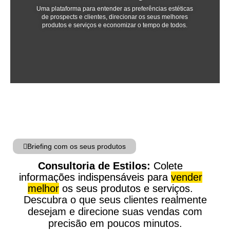
Uma plataforma para entender as preferências estéticas
de prospects e clientes, direcionar os seus melhores
produtos e serviços e economizar o tempo de todos.
Briefing com os seus produtos
Consultoria de Estilos:
Colete
informações indispensáveis para
vender
melhor
os seus produtos e serviços.
Descubra o que seus clientes realmente
desejam e direcione suas vendas com
precisão em poucos minutos.