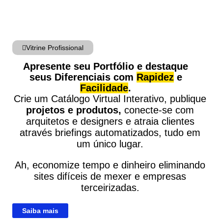
Vitrine Profissional
Apresente seu Portfólio e destaque
seus Diferenciais com
Rapidez
e
Facilidade
.
Crie um Catálogo Virtual Interativo, publique
projetos e produto
s,
conecte-se com
arquitetos e designers e atraia clientes
através briefings automatizados, tudo e
m
um único lugar.
Ah, economize tempo e dinheiro eliminando
sites difíceis de mexer e empresas
terceirizadas.
Saiba mais