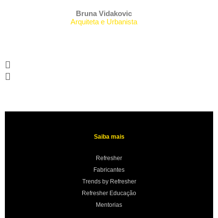
Bruna Vidakovic
Arquiteta e Urbanista
Saiba mais
Refresher
Fabricantes
Trends by Refresher
Refresher Educação
Mentorias