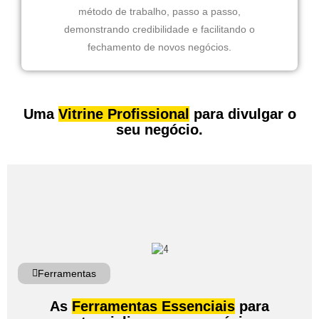
método de trabalho, passo a passo,
demonstrando credibilidade e facilitando o
fechamento de novos negócios.
Uma
Vitrine Profissional
para divulgar o
seu negócio.
Ferramentas
As
Ferramentas Essenciais
para