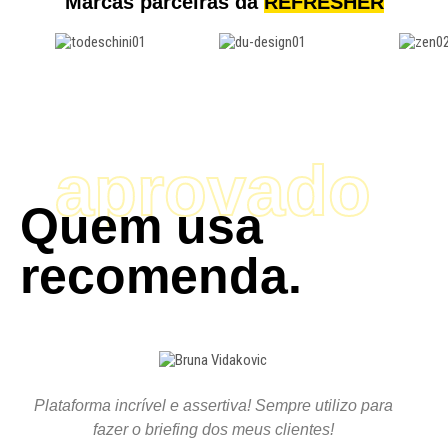
Marcas parceiras da
REFRESHER
aprovado
Quem usa
recomenda.
Plataforma incrível e assertiva! Sempre utilizo para
fazer o briefing dos meus clientes!