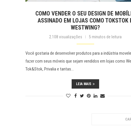
COMO VENDER O SEU DESIGN DE MOBÍL
ASSINADO EM LOJAS COMO TOKSTOK 
WESTWING?
2.108 visualizações
5 minutos de leitura
Você gostaria de desenvolver produtos para a indústria movele
fazer com seus móveis que sejam vendidos em lojas como We
Tok&Stok, Privalia e tantas…
LEIA MAIS
CAR