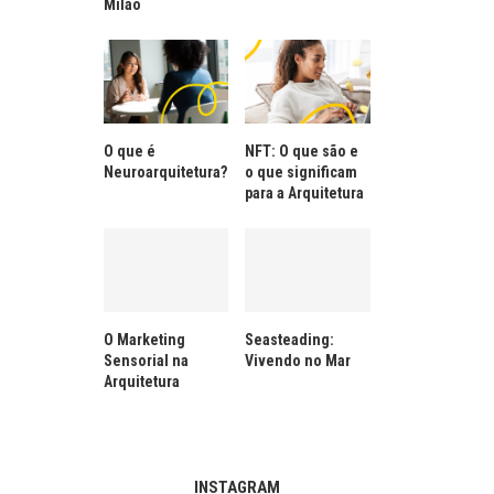
Milão
O que é
NFT: O que são e
Neuroarquitetura?
o que significam
para a Arquitetura
O Marketing
Seasteading:
Sensorial na
Vivendo no Mar
Arquitetura
INSTAGRAM