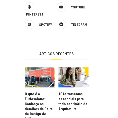
YOUTUBE
PINTEREST
SPOTIFY
TELEGRAM
ARTIGOS RECENTES
O que é o
10 ferramentas
Furiosalone:
essenciais para
Conheça os
todo escritório de
detalhes da Feira
Arquitetura
de Design de