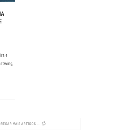
IA
E
ira e
stwing,
REGAR MAIS ARTIGOS