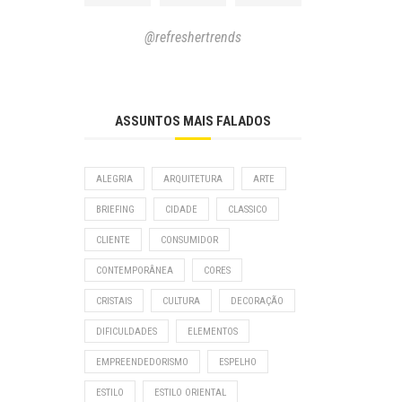
@refreshertrends
ASSUNTOS MAIS FALADOS
ALEGRIA
ARQUITETURA
ARTE
BRIEFING
CIDADE
CLASSICO
CLIENTE
CONSUMIDOR
CONTEMPORÂNEA
CORES
CRISTAIS
CULTURA
DECORAÇÃO
DIFICULDADES
ELEMENTOS
EMPREENDEDORISMO
ESPELHO
ESTILO
ESTILO ORIENTAL