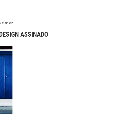
n assinado"
DESIGN ASSINADO