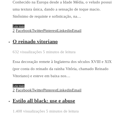
Conhecido na Europa desde a Idade Média, o veludo possui
uma textura única, dando a sensação de toque macio.
Sinônimo de requinte e sofisticação, na…
Leia mais
2
Facebook
Twitter
Pinterest
Linkedin
Email
O reinado vitoriano
632 visualizações
5 minutos de leitura
Essa decoração remete à Inglaterra dos séculos XVIII e XIX
(por conta do reinado da rainha Vitória, chamado Reinado
Vitoriano) e esteve em baixa nos…
Leia mais
2
Facebook
Twitter
Pinterest
Linkedin
Email
Estilo all black: use e abuse
1.408 visualizações
5 minutos de leitura