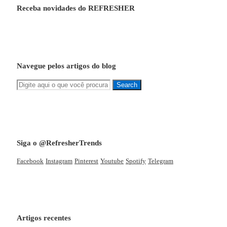
Receba novidades do REFRESHER
Navegue pelos artigos do blog
Siga o @RefresherTrends
Facebook
Instagram
Pinterest
Youtube
Spotify
Telegram
Artigos recentes