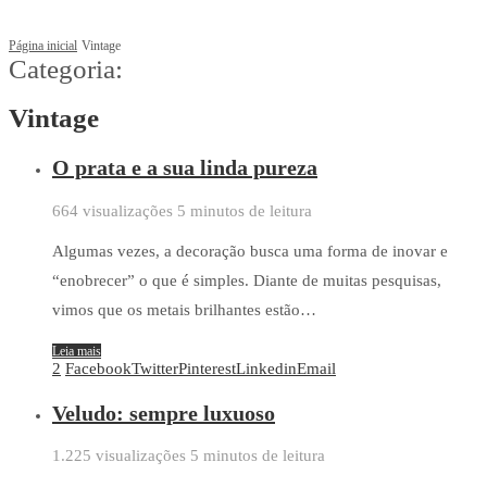
Página inicial
Vintage
Categoria:
Vintage
O prata e a sua linda pureza
664 visualizações
5 minutos de leitura
Algumas vezes, a decoração busca uma forma de inovar e
“enobrecer” o que é simples. Diante de muitas pesquisas,
vimos que os metais brilhantes estão…
Leia mais
2
Facebook
Twitter
Pinterest
Linkedin
Email
Veludo: sempre luxuoso
1.225 visualizações
5 minutos de leitura