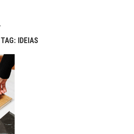
"
TAG:
IDEIAS