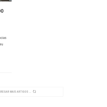
DO
ncias
seu
REGAR MAIS ARTIGOS