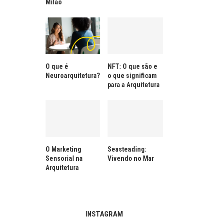
Milão
O que é
NFT: O que são e
Neuroarquitetura?
o que significam
para a Arquitetura
O Marketing
Seasteading:
Sensorial na
Vivendo no Mar
Arquitetura
INSTAGRAM