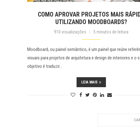
COMO APROVAR PROJETOS MAIS RÁPI
UTILIZANDO MOODBOARDS?
910 visualizações
5 minutos de leitura
Moodboard, ou painel semântico, é um painel que reúne referê
visuais para projetos de arquitetura e design de interiores e o 
objetivo é traduzir…
LEIA MAIS
CAR