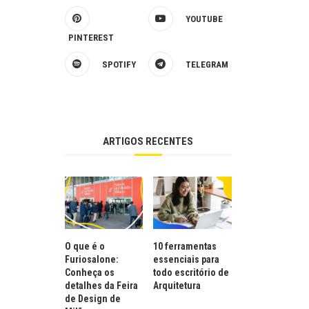
YOUTUBE
PINTEREST
SPOTIFY
TELEGRAM
ARTIGOS RECENTES
O que é o
10 ferramentas
Furiosalone:
essenciais para
Conheça os
todo escritório de
detalhes da Feira
Arquitetura
de Design de