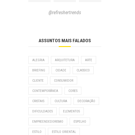
@refreshertrends
ASSUNTOS MAIS FALADOS
ALEGRIA
ARQUITETURA
ARTE
BRIEFING
CIDADE
CLASSICO
CLIENTE
CONSUMIDOR
CONTEMPORÂNEA
CORES
CRISTAIS
CULTURA
DECORAÇÃO
DIFICULDADES
ELEMENTOS
EMPREENDEDORISMO
ESPELHO
ESTILO
ESTILO ORIENTAL