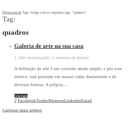
Página inicial
Tags
Artigo com as seguintes tags: "quadros"
Tag:
quadros
Galeria de arte na sua casa
1.144 visualizações
5 minutos de leitura
A definição de arte é um conceito muito amplo, e por esse
motivo, está presente em nossas vidas diariamente e de
diversas formas. A própria…
Leia mais
2
Facebook
Twitter
Pinterest
Linkedin
Email
Carregar mais artigos