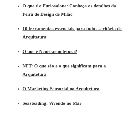
O que é o Furiosalone: Conheça os detalhes da
Feira de Design de Milão
10 ferramentas essenciais para todo escritório de
Arquitetura
O que é Neuroarquitetura?
NFT: O que são e o que significam para a
Arquitetura
O Marketing Sensorial na Arquitetura
Seasteading: Vivendo no Mar