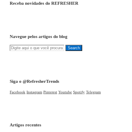
Receba novidades do REFRESHER
Navegue pelos artigos do blog
Siga o @RefresherTrends
Facebook
Instagram
Pinterest
Youtube
Spotify
Telegram
Artigos recentes