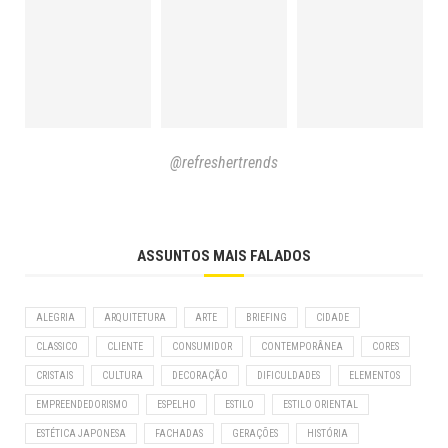
@refreshertrends
ASSUNTOS MAIS FALADOS
ALEGRIA
ARQUITETURA
ARTE
BRIEFING
CIDADE
CLASSICO
CLIENTE
CONSUMIDOR
CONTEMPORÂNEA
CORES
CRISTAIS
CULTURA
DECORAÇÃO
DIFICULDADES
ELEMENTOS
EMPREENDEDORISMO
ESPELHO
ESTILO
ESTILO ORIENTAL
ESTÉTICA JAPONESA
FACHADAS
GERAÇÕES
HISTÓRIA