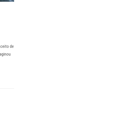
nceito de
aginou