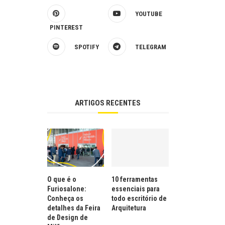
YOUTUBE
PINTEREST
SPOTIFY
TELEGRAM
ARTIGOS RECENTES
O que é o
10 ferramentas
Furiosalone:
essenciais para
Conheça os
todo escritório de
detalhes da Feira
Arquitetura
de Design de