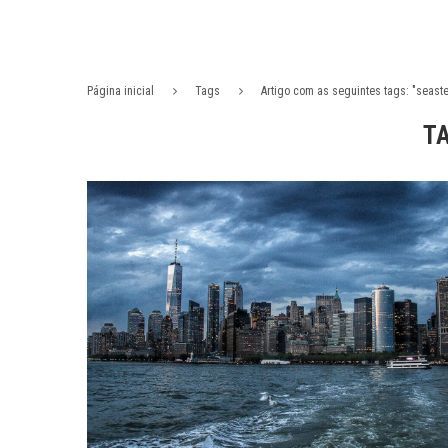
Página inicial
Tags
Artigo com as seguintes tags: "seast
T