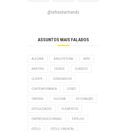
@refreshertrends
ASSUNTOS MAIS FALADOS
ALEGRIA
ARQUITETURA
ARTE
BRIEFING
CIDADE
CLASSICO
CLIENTE
CONSUMIDOR
CONTEMPORÂNEA
CORES
CRISTAIS
CULTURA
DECORAÇÃO
DIFICULDADES
ELEMENTOS
EMPREENDEDORISMO
ESPELHO
ESTILO
ESTILO ORIENTAL