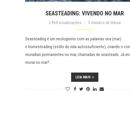
SEASTEADING: VIVENDO NO MAR
2.964 visualizações
5 minutos de leitura
Seasteading é um neologismo com as palavras sea (mar)
e homesteading (estilo de vida autossuficiente), criando o co
moradias permanentes no mar, chamadas de seasteads. Já im
morar no mar?…
LEIA MAIS