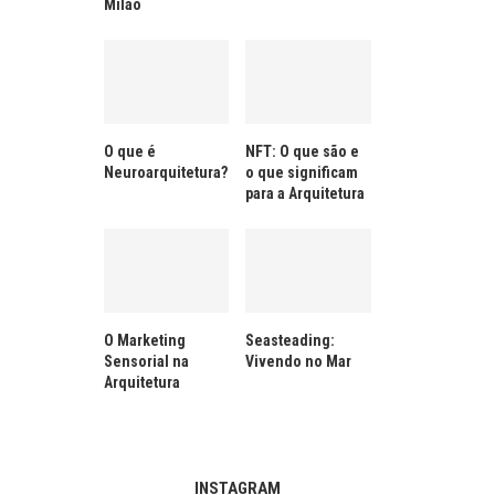
Milão
O que é
NFT: O que são e
Neuroarquitetura?
o que significam
para a Arquitetura
O Marketing
Seasteading:
Sensorial na
Vivendo no Mar
Arquitetura
INSTAGRAM