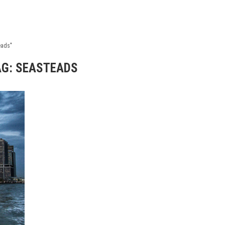
eads"
AG:
SEASTEADS