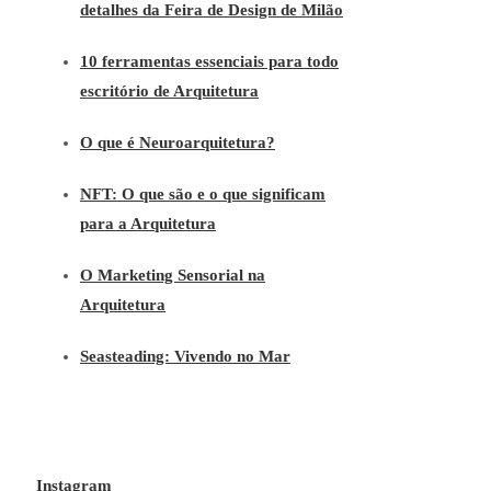
detalhes da Feira de Design de Milão
10 ferramentas essenciais para todo
escritório de Arquitetura
O que é Neuroarquitetura?
NFT: O que são e o que significam
para a Arquitetura
O Marketing Sensorial na
Arquitetura
Seasteading: Vivendo no Mar
Instagram