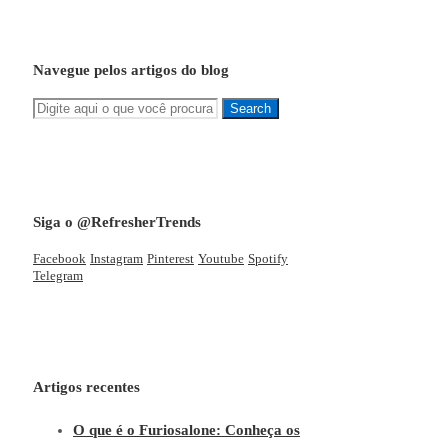
Navegue pelos artigos do blog
Siga o @RefresherTrends
Facebook
Instagram
Pinterest
Youtube
Spotify
Telegram
Artigos recentes
O que é o Furiosalone: Conheça os