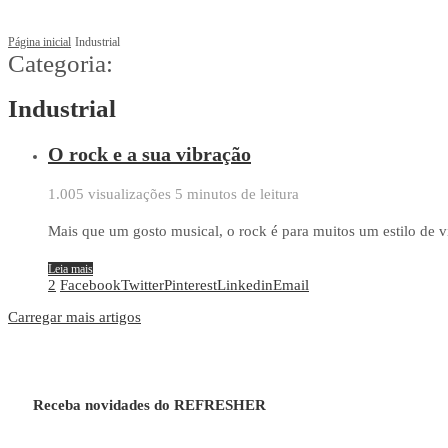
Página inicial
Industrial
Categoria:
Industrial
O rock e a sua vibração
1.005 visualizações
5 minutos de leitura
Mais que um gosto musical, o rock é para muitos um estilo de
Leia mais
2
Facebook
Twitter
Pinterest
Linkedin
Email
Carregar mais artigos
Receba novidades do REFRESHER