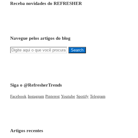
Receba novidades do REFRESHER
Navegue pelos artigos do blog
Siga o @RefresherTrends
Facebook
Instagram
Pinterest
Youtube
Spotify
Telegram
Artigos recentes