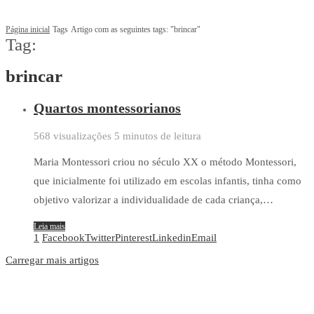
Página inicial
Tags
Artigo com as seguintes tags: "brincar"
Tag:
brincar
Quartos montessorianos
568 visualizações
5 minutos de leitura
Maria Montessori criou no século XX o método Montessori,
que inicialmente foi utilizado em escolas infantis, tinha como
objetivo valorizar a individualidade de cada criança,…
Leia mais
1
Facebook
Twitter
Pinterest
Linkedin
Email
Carregar mais artigos