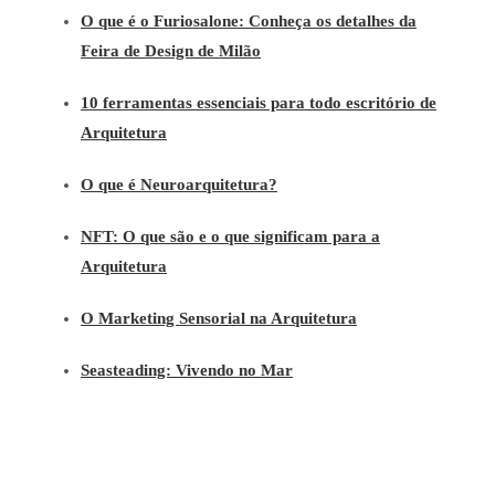
O que é o Furiosalone: Conheça os detalhes da
Feira de Design de Milão
10 ferramentas essenciais para todo escritório de
Arquitetura
O que é Neuroarquitetura?
NFT: O que são e o que significam para a
Arquitetura
O Marketing Sensorial na Arquitetura
Seasteading: Vivendo no Mar