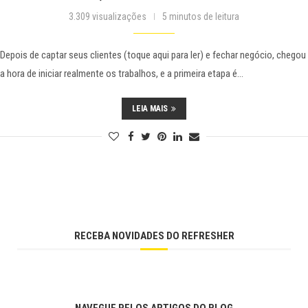
3.309 visualizações
5 minutos de leitura
Depois de captar seus clientes (toque aqui para ler) e fechar negócio, chegou
a hora de iniciar realmente os trabalhos, e a primeira etapa é…
LEIA MAIS
RECEBA NOVIDADES DO REFRESHER
NAVEGUE PELOS ARTIGOS DO BLOG