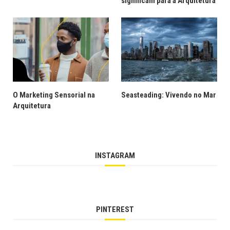
significam para a Arquitetura
O Marketing Sensorial na
Seasteading: Vivendo no Mar
Arquitetura
INSTAGRAM
PINTEREST