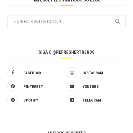
SIGA O @REFRESHERTRENDS
FACEBOOK
INSTAGRAM
PINTEREST
YOUTUBE
SPOTIFY
TELEGRAM