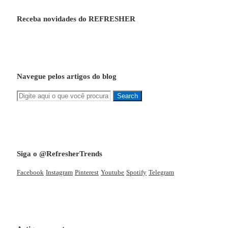
Receba novidades do REFRESHER
Navegue pelos artigos do blog
Siga o @RefresherTrends
Facebook
Instagram
Pinterest
Youtube
Spotify
Telegram