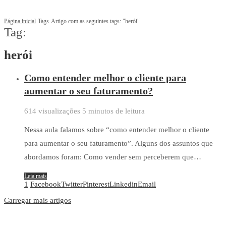
Página inicial
Tags
Artigo com as seguintes tags: "herói"
Tag:
herói
Como entender melhor o cliente para
aumentar o seu faturamento?
614 visualizações
5 minutos de leitura
Nessa aula falamos sobre “como entender melhor o cliente
para aumentar o seu faturamento”. Alguns dos assuntos que
abordamos foram: Como vender sem perceberem que…
Leia mais
1
Facebook
Twitter
Pinterest
Linkedin
Email
Carregar mais artigos