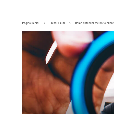
Página inicial
FreshCLASS
Como entender melhor o client