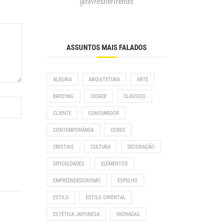
@refreshertrends
ASSUNTOS MAIS FALADOS
ALEGRIA
ARQUITETURA
ARTE
BRIEFING
CIDADE
CLASSICO
CLIENTE
CONSUMIDOR
CONTEMPORÂNEA
CORES
CRISTAIS
CULTURA
DECORAÇÃO
DIFICULDADES
ELEMENTOS
EMPREENDEDORISMO
ESPELHO
ESTILO
ESTILO ORIENTAL
ESTÉTICA JAPONESA
FACHADAS