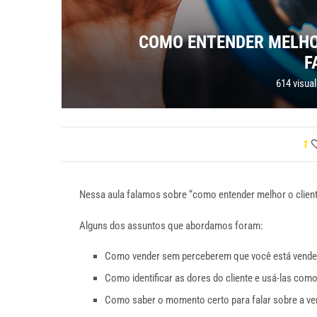
COMO ENTENDER MELHO
F
614
visua
1
Nessa aula falamos sobre “como entender melhor o client
Alguns dos assuntos que abordamos foram:
Como vender sem perceberem que você está vendend
Como identificar as dores do cliente e usá-las com
Como saber o momento certo para falar sobre a ven