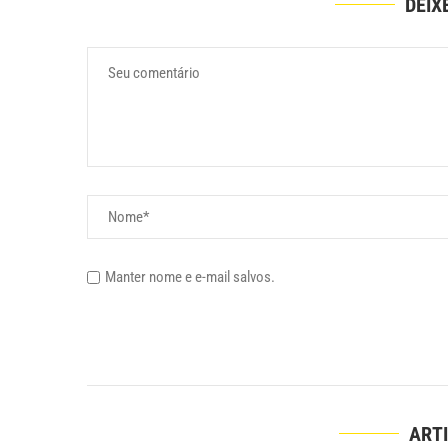
DEIX
Manter nome e e-mail salvos.
ART