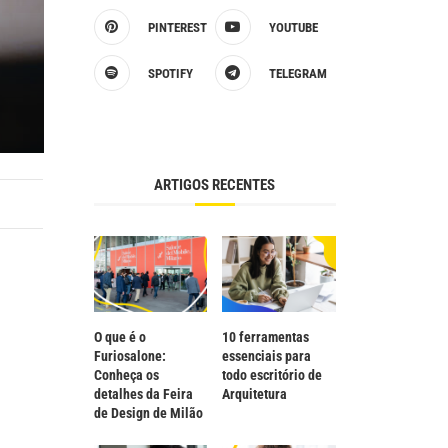
PINTEREST
YOUTUBE
SPOTIFY
TELEGRAM
ARTIGOS RECENTES
O que é o
10 ferramentas
Furiosalone:
essenciais para
Conheça os
todo escritório de
detalhes da Feira
Arquitetura
de Design de Milão