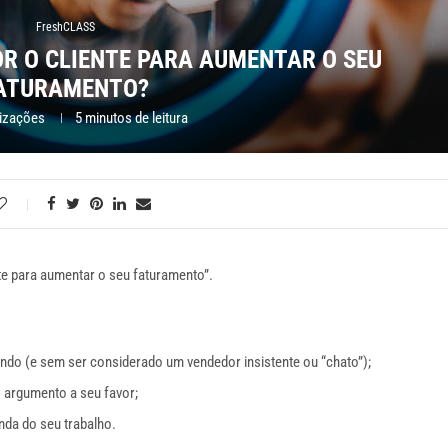
FreshCLASS
R O CLIENTE PARA AUMENTAR O SEU
ATURAMENTO?
lizações
5 minutos de leitura
e para aumentar o seu faturamento”.
o (e sem ser considerado um vendedor insistente ou “chato”);
o argumento a seu favor;
da do seu trabalho.