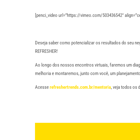
[penci_video url=”https://vimeo.com/503436542″ align=”ce
Deseja saber como potencializar os resultados do seu ne
REFRESHER!
Ao longo dos nossos encontros virtuais, faremos um diagn
melhoria e montaremos, junto com você, um planejamento 
Acesse
refreshertrends.com.br/mentoria
, veja todos os 