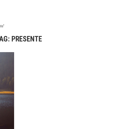
te"
AG:
PRESENTE