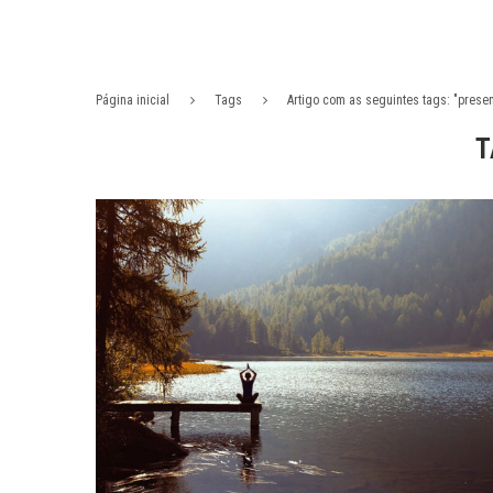
Página inicial
Tags
Artigo com as seguintes tags: "presen
T