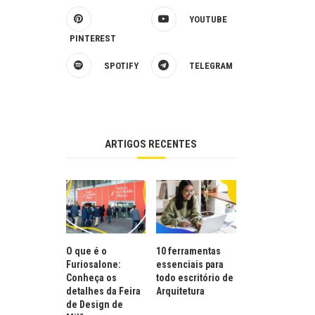
YOUTUBE
PINTEREST
SPOTIFY
TELEGRAM
ARTIGOS RECENTES
O que é o
10 ferramentas
Furiosalone:
essenciais para
Conheça os
todo escritório de
detalhes da Feira
Arquitetura
de Design de