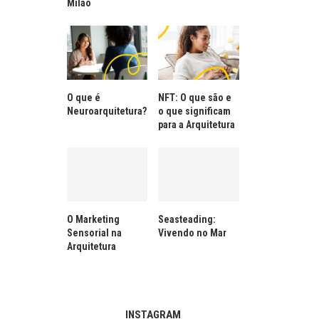
Milão
O que é
NFT: O que são e
Neuroarquitetura?
o que significam
para a Arquitetura
O Marketing
Seasteading:
Sensorial na
Vivendo no Mar
Arquitetura
INSTAGRAM