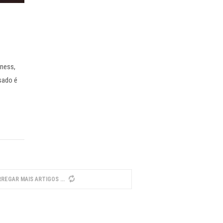
ness,
sado é
REGAR MAIS ARTIGOS