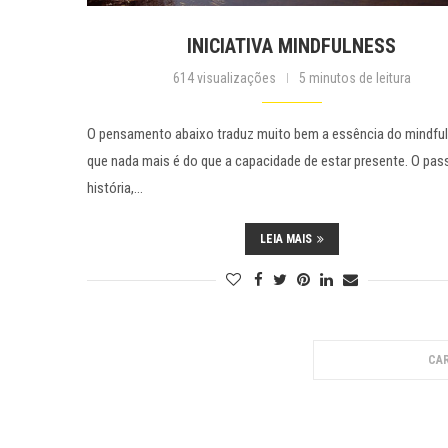
INICIATIVA MINDFULNESS
614 visualizações
5 minutos de leitura
O pensamento abaixo traduz muito bem a essência do mindful
que nada mais é do que a capacidade de estar presente. O pas
história,…
LEIA MAIS
CAR