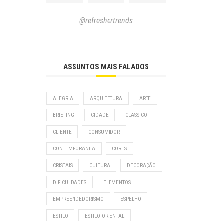
@refreshertrends
ASSUNTOS MAIS FALADOS
ALEGRIA
ARQUITETURA
ARTE
BRIEFING
CIDADE
CLASSICO
CLIENTE
CONSUMIDOR
CONTEMPORÂNEA
CORES
CRISTAIS
CULTURA
DECORAÇÃO
DIFICULDADES
ELEMENTOS
EMPREENDEDORISMO
ESPELHO
ESTILO
ESTILO ORIENTAL