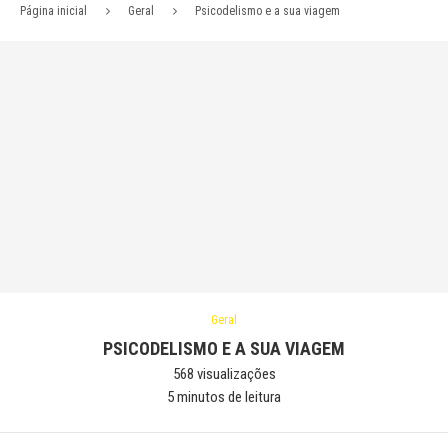
Página inicial
Geral
Psicodelismo e a sua viagem
Geral
PSICODELISMO E A SUA VIAGEM
568
visualizações
5 minutos de leitura