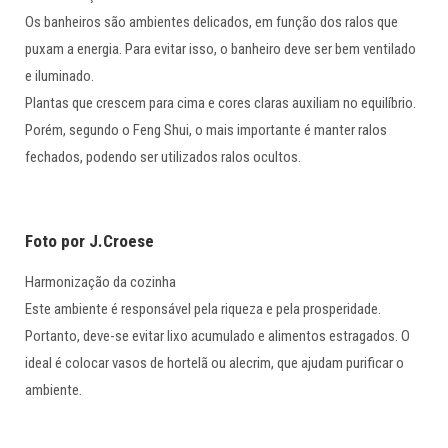
Os banheiros são ambientes delicados, em função dos ralos que
puxam a energia. Para evitar isso, o banheiro deve ser bem ventilado
e iluminado.
Plantas que crescem para cima e cores claras auxiliam no equilíbrio.
Porém, segundo o Feng Shui, o mais importante é manter ralos
fechados, podendo ser utilizados ralos ocultos.
Foto por J.Croese
Harmonização da cozinha
Este ambiente é responsável pela riqueza e pela prosperidade.
Portanto, deve-se evitar lixo acumulado e alimentos estragados. O
ideal é colocar vasos de hortelã ou alecrim, que ajudam purificar o
ambiente.