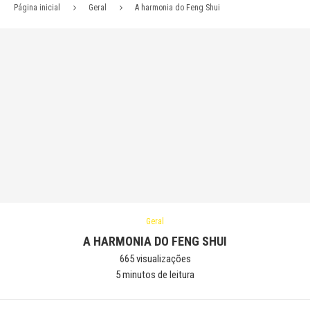
Página inicial
Geral
A harmonia do Feng Shui
Geral
A HARMONIA DO FENG SHUI
665
visualizações
5 minutos de leitura