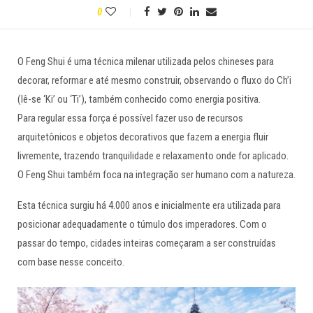
0
O Feng Shui é uma técnica milenar utilizada pelos chineses para
decorar, reformar e até mesmo construir, observando o fluxo do Ch’i
(lê-se ‘Ki’ ou ‘Ti’), também conhecido como energia positiva.
Para regular essa força é possível fazer uso de recursos
arquitetônicos e objetos decorativos que fazem a energia fluir
livremente, trazendo tranquilidade e relaxamento onde for aplicado.
O Feng Shui também foca na integração ser humano com a natureza.
Esta técnica surgiu há 4.000 anos e inicialmente era utilizada para
posicionar adequadamente o túmulo dos imperadores. Com o
passar do tempo, cidades inteiras começaram a ser construídas
com base nesse conceito.