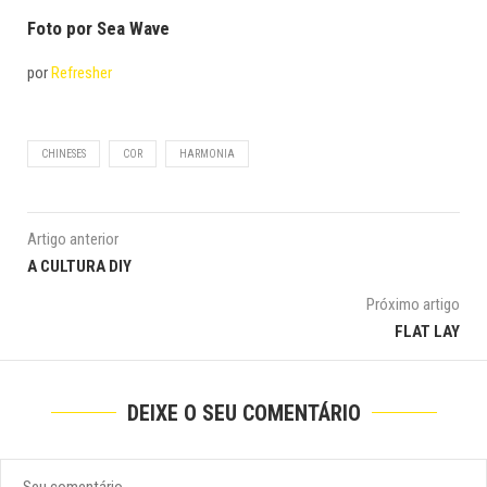
Foto por Sea Wave
por
Refresher
CHINESES
COR
HARMONIA
Artigo anterior
A CULTURA DIY
Próximo artigo
FLAT LAY
DEIXE O SEU COMENTÁRIO