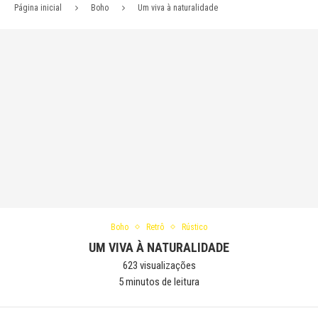
Página inicial
Boho
Um viva à naturalidade
Boho
Retrô
Rústico
UM VIVA À NATURALIDADE
623
visualizações
5 minutos de leitura